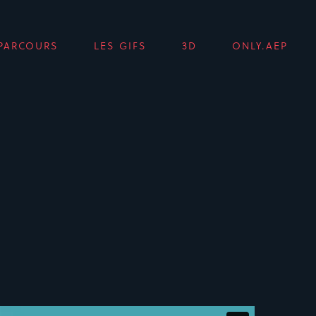
PARCOURS
LES GIFS
3D
ONLY.AEP